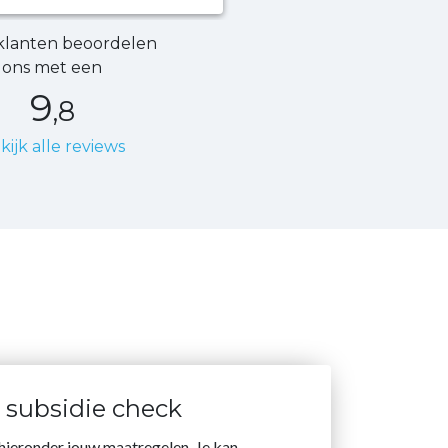
klanten beoordelen
ons met een
9
,8
kijk alle reviews
s subsidie check
 hieronder jouw maatregelen. Je kan