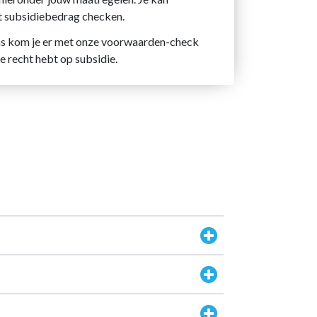
t subsidiebedrag checken.
s kom je er met onze voorwaarden-check
je recht hebt op subsidie.