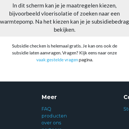
In dit scherm kan je je maatregelen kiezen,
bijvoorbeeld vloerisolatie of zoeken naar een
warmtepomp. Na het kiezen kan je je subsidiebedrag
bekijken.
Subsidie checken is helemaal gratis. Je kan ons ook de
subsidie laten aanvragen. Vragen? Kijk eens naar onze
vaak gestelde vragen
pagina.
Meer
C
FAQ
St
producten
over ons