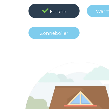
Warm
Isolatie
Zonne
boiler