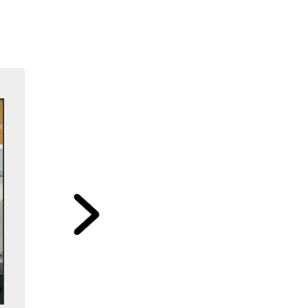
Bereken je bedrag
Stap 2 / 6